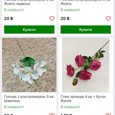
Жовто-червона
Жовта
В наявності
В наявності
20
20
₴
₴
Купити
Купити
Гілочка з альстромерією 3-ка.
Гілка троянди 4-ка + бутон.
Шампань
Фуксія
В наявності
В наявності