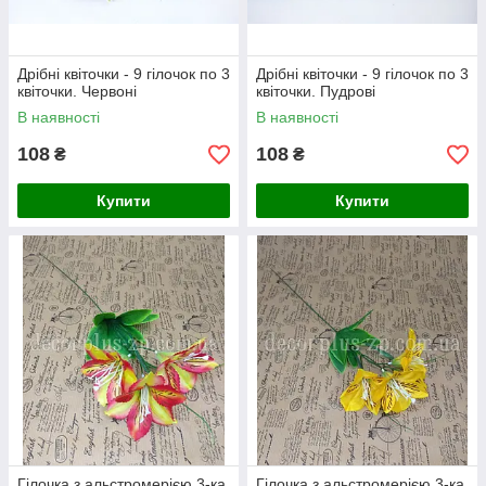
Дрібні квіточки - 9 гілочок по 3
Дрібні квіточки - 9 гілочок по 3
квіточки. Червоні
квіточки. Пудрові
В наявності
В наявності
108
108
₴
₴
Купити
Купити
Гілочка з альстромерією 3-ка.
Гілочка з альстромерією 3-ка.