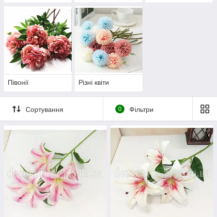
Півонії
Різні квіти
Сортування
0
Фільтри