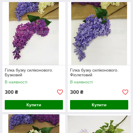
Гілка бузку силіконового.
Гілка бузку силіконового.
Бузковий
Фіолетовий
В наявності
В наявності
300
300
₴
₴
Купити
Купити