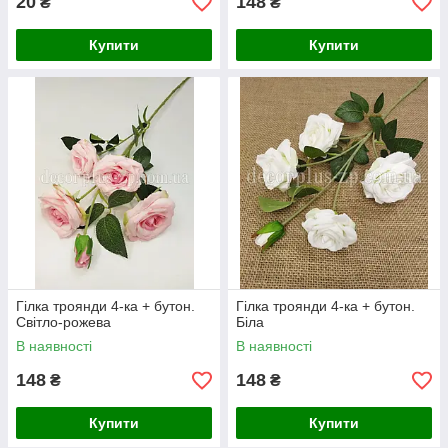
20
148
₴
₴
Купити
Купити
Гілка троянди 4-ка + бутон.
Гілка троянди 4-ка + бутон.
Світло-рожева
Біла
В наявності
В наявності
148
148
₴
₴
Купити
Купити