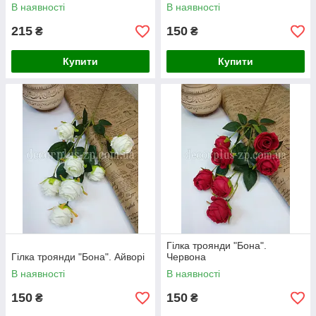
В наявності
В наявності
215
150
₴
₴
Купити
Купити
Гілка троянди "Бона".
Гілка троянди "Бона". Айворі
Червона
В наявності
В наявності
150
150
₴
₴