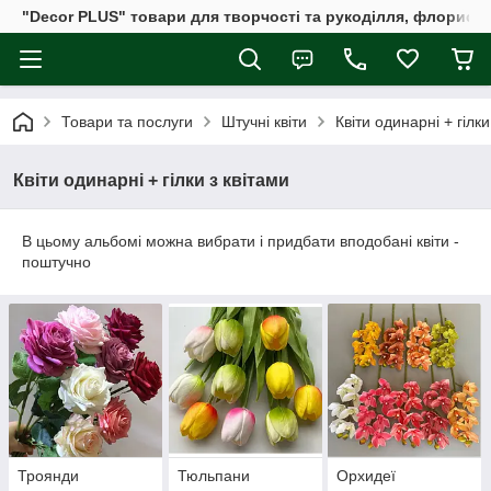
"Decor PLUS" товари для творчості та рукоділля, флористи
Товари та послуги
Штучні квіти
Квіти одинарні + гілки
Квіти одинарні + гілки з квітами
В цьому альбомі можна вибрати і придбати вподобані квіти -
поштучно
Троянди
Тюльпани
Орхидеї