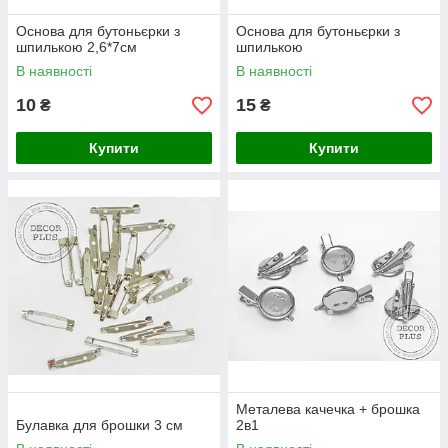
Основа для бутоньєрки з
Основа для бутоньєрки з
шпилькою 2,6*7см
шпилькою
В наявності
В наявності
10
15
₴
₴
Купити
Купити
Металева качечка + брошка
Булавка для брошки 3 см
2в1