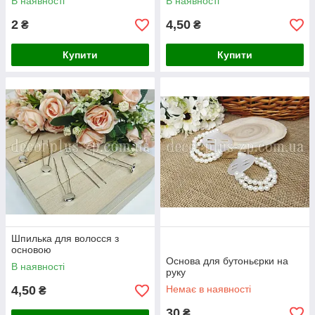
В наявності
В наявності
2
4,50
₴
₴
Купити
Купити
Шпилька для волосся з
основою
Основа для бутоньєрки на
В наявності
руку
4,50
Немає в наявності
₴
30
₴