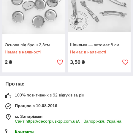
Основа під брош 2,3см
Шпилька — автомат 8 см
Немає в наявності
Немає в наявності
2
3,50
₴
₴
Про нас
100% позитивних з 92 відгуків за рік
Працює з 10.08.2016
м. Запоріжжя
Сайт https://decorplus-zp.com.ua/. , Запоріжжя, Україна
Контакти