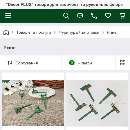
"Decor PLUS" товари для творчості та рукоділля, флористи
Товари та послуги
Фурнітура / заготовки
Різне
Різне
Сортування
0
Фільтри