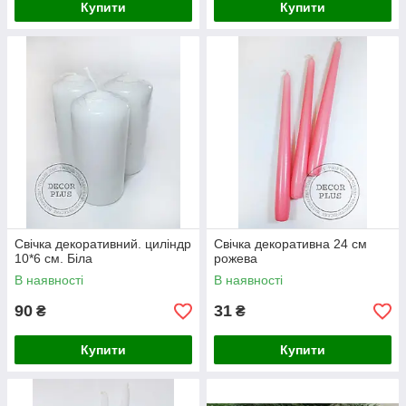
Купити
Купити
Свічка декоративний. циліндр
Свічка декоративна 24 см
10*6 см. Біла
рожева
В наявності
В наявності
90
31
₴
₴
Купити
Купити