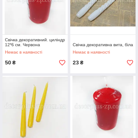
Свічка декоративний. циліндр
12*6 см. Червона
Свічка декоративна вита, біла
Немає в наявності
Немає в наявності
50
23
₴
₴