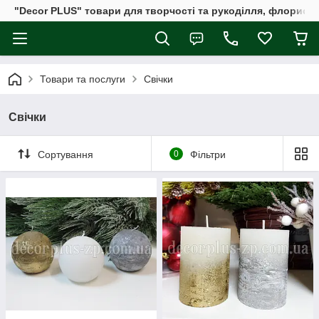
"Decor PLUS" товари для творчості та рукоділля, флористи
Товари та послуги
Свічки
Свічки
Сортування
0
Фільтри