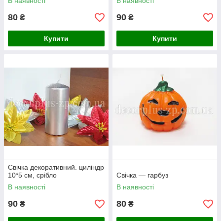
В наявності
В наявності
80
90
₴
₴
Купити
Купити
Свічка декоративний. циліндр
10*5 см, срібло
Свічка — гарбуз
В наявності
В наявності
90
80
₴
₴