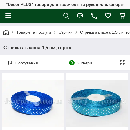
"Decor PLUS" товари для творчості та рукоділля, флористи
Товари та послуги
Стрічки
Стрічка атласна 1,5 см, г
Стрічка атласна 1,5 см, горох
Сортування
0
Фільтри