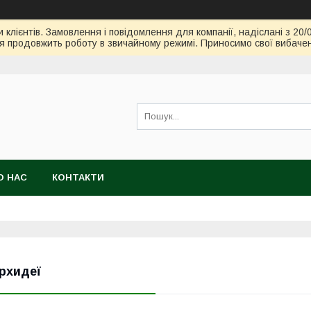
клієнтів. Замовлення і повідомлення для компанії, надіслані з 20/
я продовжить роботу в звичайному режимі. Приносимо свої вибачен
О НАС
КОНТАКТИ
рхидеї