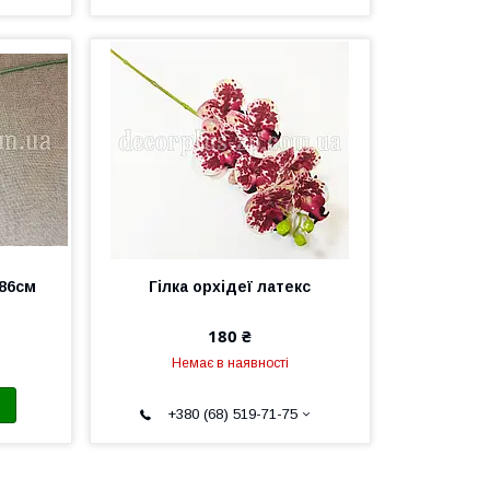
 86см
Гілка орхідеї латекс
180 ₴
Немає в наявності
+380 (68) 519-71-75