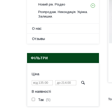
Новий рік. Різдво
Розпродаж. Некондиція. Уцінка.
Залишки.
О нас
Отзывы
ФІЛЬТРИ
Ціна
В наявності
Так
5