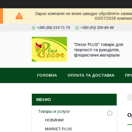
Зараз компанія не може швидко обробляти заявки 
03/07/2026 компані
+380 (68) 519-71-75
+380 (93) 309-89-48
"Decor PLUS" товари для
творчості та рукоділля,
флористичні матеріали
ГОЛОВНА
ОПЛАТА ТА ДОСТАВКА
ПР
Товары и услуги
О
НОВИНКИ
MARKET-PLUS