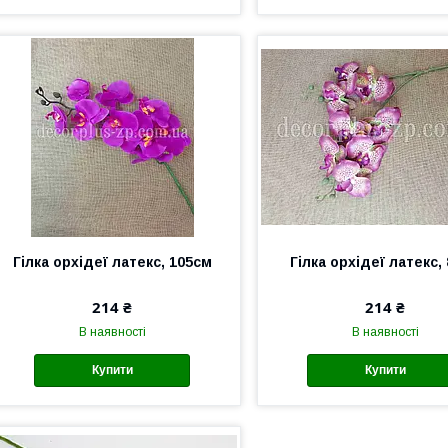
Гілка орхідеї латекс, 105см
Гілка орхідеї латекс,
214 ₴
214 ₴
В наявності
В наявності
Купити
Купити