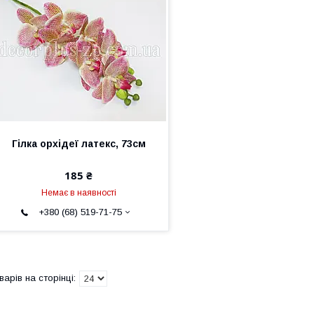
Гілка орхідеї латекс, 73см
185 ₴
Немає в наявності
+380 (68) 519-71-75