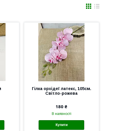
м
Гілка орхідеї латекс, 105см.
Світло-рожева
180 ₴
В наявності
Купити