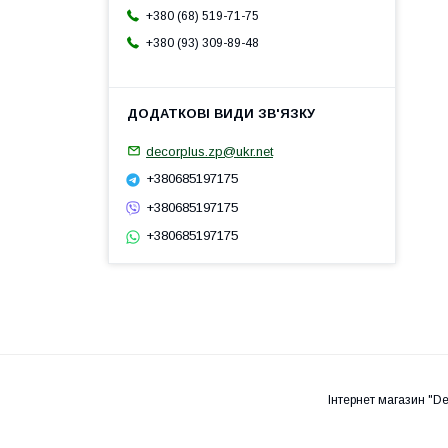
+380 (68) 519-71-75
+380 (93) 309-89-48
decorplus.zp@ukr.net
+380685197175
+380685197175
+380685197175