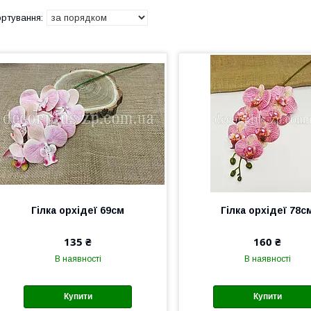
Гілка орхідеї 69см
Гілка орхідеї 78с
135 ₴
160 ₴
В наявності
В наявності
Купити
Купити