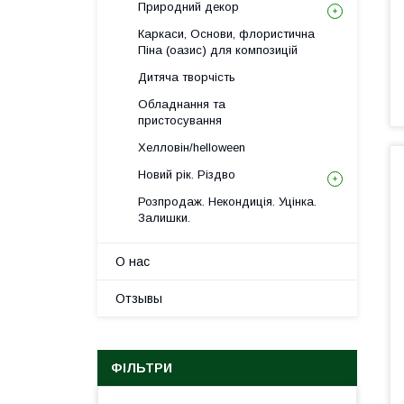
Природний декор
Каркаси, Основи, флористична
Піна (оазис) для композицій
Дитяча творчість
Обладнання та
пристосування
Хелловін/helloween
Новий рік. Різдво
Розпродаж. Некондиція. Уцінка.
Залишки.
О нас
Отзывы
ФІЛЬТРИ