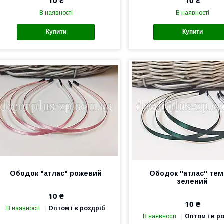
10 ₴
10 ₴
В наявності
В наявності
Купити
Купити
Ободок "атлас" рожевий
Ободок "атлас" тем
зелений
10 ₴
10 ₴
В наявності
Оптом і в роздріб
В наявності
Оптом і в р