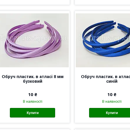
Обруч пластик. в атласі 8 мм
Обруч пластик. в атлас
бузковий
синій
10 ₴
10 ₴
В наявності
В наявності
Купити
Купити