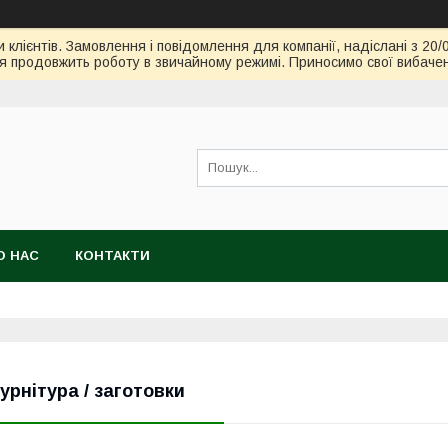
клієнтів. Замовлення і повідомлення для компанії, надіслані з 20/
я продовжить роботу в звичайному режимі. Приносимо свої вибачен
О НАС
КОНТАКТИ
урнітура / заготовки