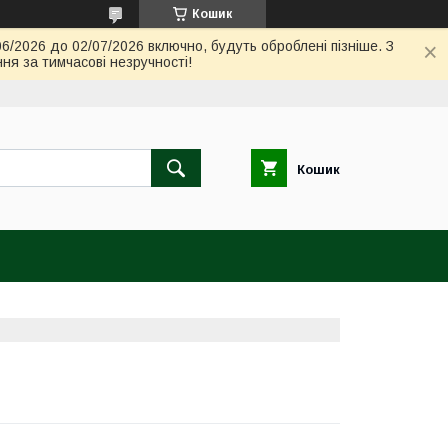
Кошик
06/2026 до 02/07/2026 включно, будуть оброблені пізніше. З
ня за тимчасові незручності!
Кошик