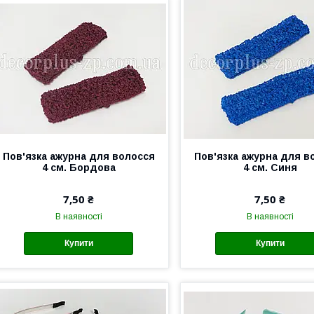
Пов'язка ажурна для волосся
Пов'язка ажурна для в
4 см. Бордова
4 см. Синя
7,50 ₴
7,50 ₴
В наявності
В наявності
Купити
Купити