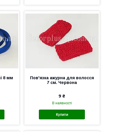
і 8 мм
Пов'язка ажурна для волосся
7 см. Червона
9 ₴
В наявності
Купити