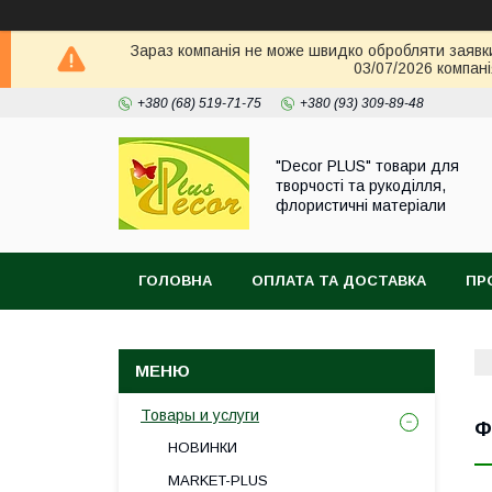
Зараз компанія не може швидко обробляти заявки 
03/07/2026 компані
+380 (68) 519-71-75
+380 (93) 309-89-48
"Decor PLUS" товари для
творчості та рукоділля,
флористичні матеріали
ГОЛОВНА
ОПЛАТА ТА ДОСТАВКА
ПР
Товары и услуги
Ф
НОВИНКИ
MARKET-PLUS