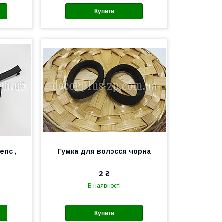
Купити
епс ,
Гумка для волосся чорна
2 ₴
В наявності
Купити