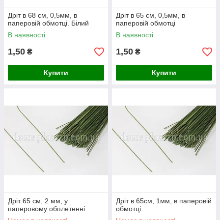
Дріт в 68 см, 0,5мм, в
Дріт в 65 см, 0,5мм, в
паперовій обмотці. Білий
паперовій обмотці
В наявності
В наявності
1,50
1,50
₴
₴
Купити
Купити
Дріт 65 см, 2 мм, у
Дріт в 65см, 1мм, в паперовій
паперовому обплетенні
обмотці