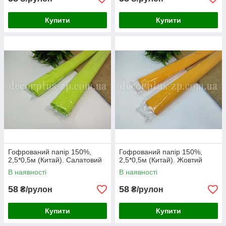
Купити
Купити
Гофрований папір 150%,
Гофрований папір 150%,
2,5*0,5м (Китай). Салатовий
2,5*0,5м (Китай). Жовтий
В наявності
В наявності
58
58
₴/рулон
₴/рулон
Купити
Купити