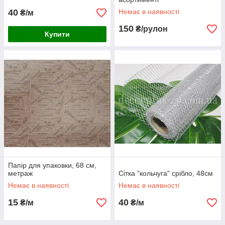
40
Немає в наявності
₴/м
150
₴/рулон
Купити
Папір для упаковки, 68 см,
метраж
Сітка "кольчуга" срібло, 48см
Немає в наявності
Немає в наявності
15
40
₴/м
₴/м