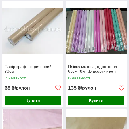
Папір крафт, коричневий
Плівка матова, однотонна.
70см
65см (8м) .В асортименті
В наявності
В наявності
68
135
₴/рулон
₴/рулон
Купити
Купити