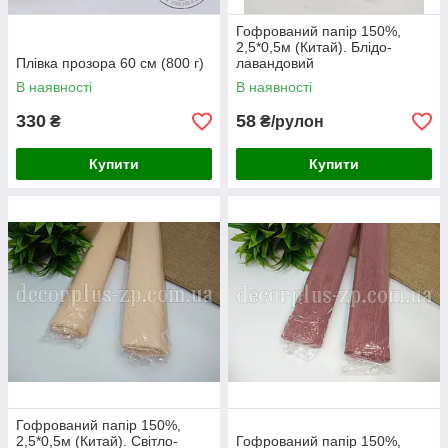
Гофрований папір 150%,
2,5*0,5м (Китай). Блідо-
Плівка прозора 60 см (800 г)
лавандовий
В наявності
В наявності
330
58
₴
₴/рулон
Купити
Купити
Гофрований папір 150%,
2,5*0,5м (Китай). Світло-
Гофрований папір 150%,