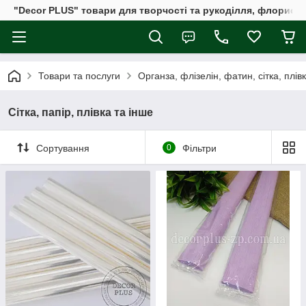
"Decor PLUS" товари для творчості та рукоділля, флористи
Товари та послуги
Органза, флізелін, фатин, сітка, плів
Сітка, папір, плівка та інше
Сортування
0
Фільтри