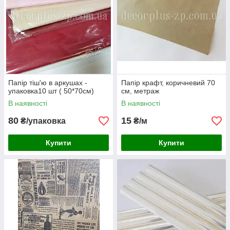
Папір тіш'ю в аркушах -
Папір крафт, коричневий 70
упаковка10 шт ( 50*70см)
см, метраж
В наявності
В наявності
80
15
₴/упаковка
₴/м
Купити
Купити