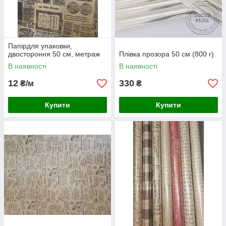
Папірдля упаковки,
двостороння 50 см, метраж
Плівка прозора 50 см (800 г)
В наявності
В наявності
12
330
₴/м
₴
Купити
Купити