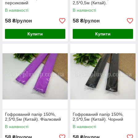
персиковий
2,5*0,5м (Китай).
В наявності
В наявності
58
58
₴/рулон
₴/рулон
Купити
Купити
Гофрований папір 150%,
Гофрований папір 150%,
2,5*0,5м (Китай). Фіалковий
2,5*0,5м (Китай). Чорний
В наявності
В наявності
58
58
₴/рулон
₴/рулон