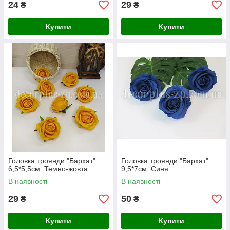
24
29
₴
₴
Купити
Купити
Головка троянди "Бархат"
Головка троянди "Бархат"
6,5*5,5см. Темно-жовта
9,5*7см. Синя
В наявності
В наявності
29
50
₴
₴
Купити
Купити