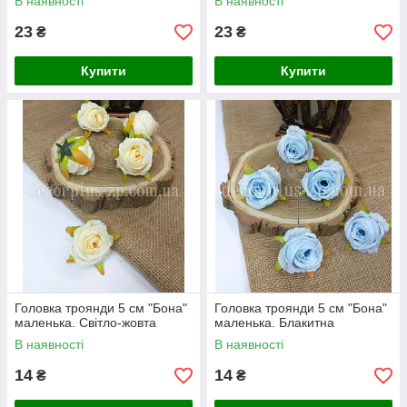
В наявності
В наявності
23
23
₴
₴
Купити
Купити
Головка троянди 5 см "Бона"
Головка троянди 5 см "Бона"
маленька. Світло-жовта
маленька. Блакитна
В наявності
В наявності
14
14
₴
₴