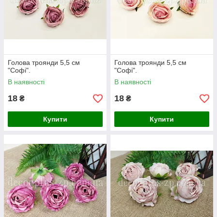
Голова троянди 5,5 см
Голова троянди 5,5 см
"Софі".
"Софі".
В наявності
В наявності
18
18
₴
₴
Купити
Купити