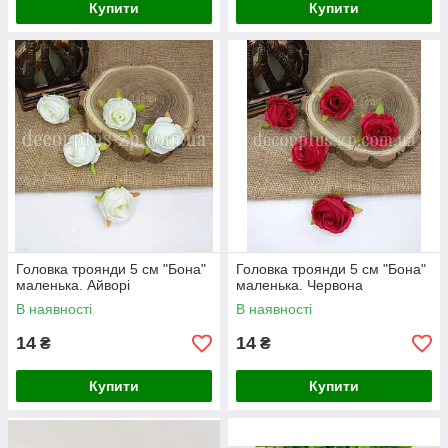
Купити
Купити
Головка троянди 5 см "Бона"
Головка троянди 5 см "Бона"
маленька. Айворі
маленька. Червона
В наявності
В наявності
14
14
₴
₴
Купити
Купити