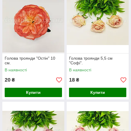
Голова троянди "Остін" 10
Голова троянди 5,5 см
см.
"Софі".
В наявності
В наявності
20
18
₴
₴
Купити
Купити