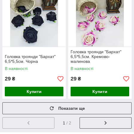
Головка троянди "Бархат"
Головка троянди "Бархат"
6,5*5,5см. Кремово-
6,5*5,5см. Чорна
малинова
В наявності
В наявності
29
29
₴
₴
Купити
Купити
Показати ще
1
/ 2