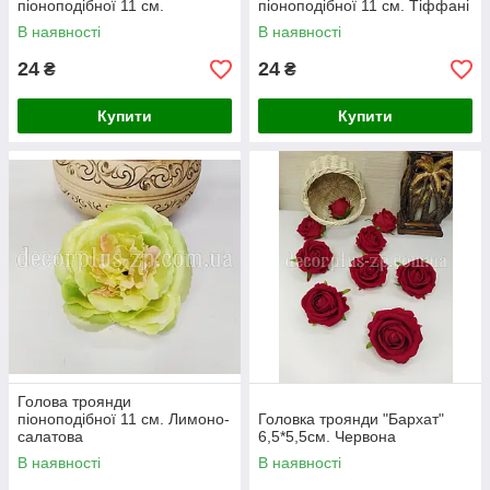
піоноподібної 11 см.
піоноподібної 11 см. Тіффані
В наявності
В наявності
24
24
₴
₴
Купити
Купити
Голова троянди
піоноподібної 11 см. Лимоно-
Головка троянди "Бархат"
салатова
6,5*5,5см. Червона
В наявності
В наявності