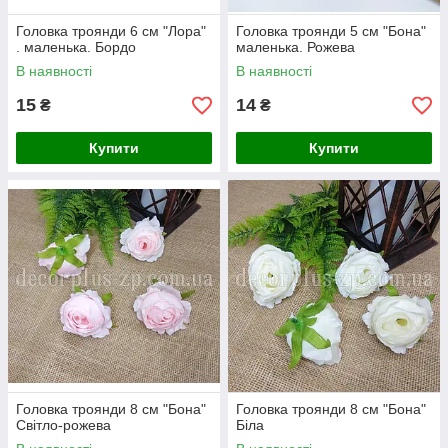
Головка троянди 6 см "Лора"
Головка троянди 5 см "Бона"
. маленька. Бордо
маленька. Рожева
В наявності
В наявності
15
14
₴
₴
Купити
Купити
Головка троянди 8 см "Бона"
Головка троянди 8 см "Бона"
Світло-рожева
Біла