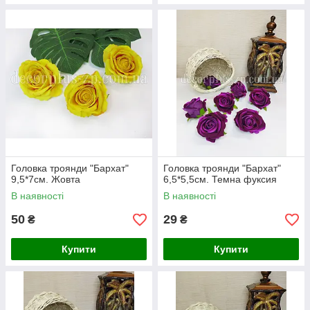
Головка троянди "Бархат"
Головка троянди "Бархат"
9,5*7см. Жовта
6,5*5,5см. Темна фуксия
В наявності
В наявності
50
29
₴
₴
Купити
Купити