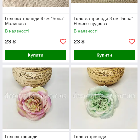
Головка троянди 8 см "Бона"
Головка троянди 8 см "Бона"
Малинова
Рожево-пудрова
В наявності
В наявності
23
23
₴
₴
Купити
Купити
Голова троянди
Голова троянди