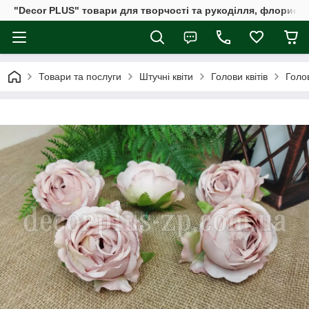
"Decor PLUS" товари для творчості та рукоділля, флористи
Товари та послуги
Штучні квіти
Голови квітів
Голо