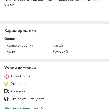
6,5 см
Характеристики
Основні
Країна виробник
Китай
Колір
Рожевий
Умови доставки
Нова Пошта
Укрпошта
Самовивіз
Укр почта "Стандарт"
Всі умови доставки