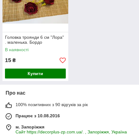
Головка троянди 6 см "Лора"
. маленька. Бордо
В наявності
15
₴
Купити
Про нас
100% позитивних з 90 відгуків за рік
Працює з 10.08.2016
м. Запоріжжя
Сайт https://decorplus-zp.com.ua/. , Запоріжжя, Україна