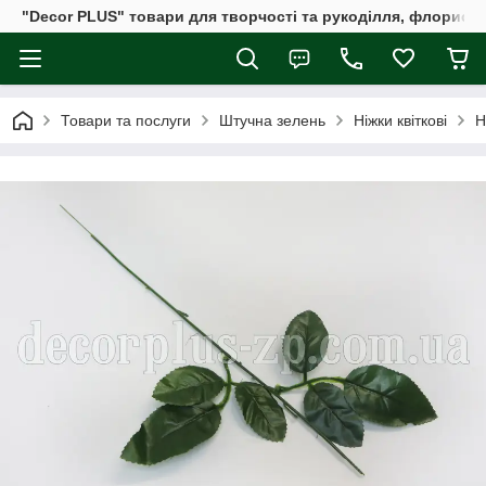
"Decor PLUS" товари для творчості та рукоділля, флористи
Товари та послуги
Штучна зелень
Ніжки квіткові
Н