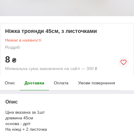
Ніжка троянди 45см, з листочками
Немає в наявності
Роздріб
8
₴
Мінімальна сума замовлення на сайті — 300 ₴
Опис
Доставка
Оплата
Умови повернення
Опис
Ціна вказана за 1шт
довжина 45см
основа - дріт
На ніжці + 2 листочка