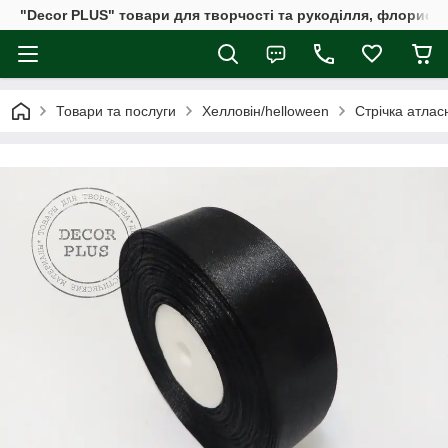
"Decor PLUS" товари для творчості та рукоділля, флористи
Товари та послуги
Хелловін/helloween
Стрічка атлас