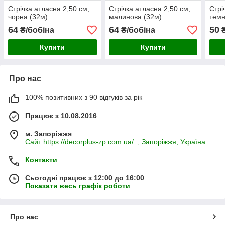
Стрічка атласна 2,50 см,
Стрічка атласна 2,50 см,
Стрі
чорна (32м)
малинова (32м)
темн
64
64
50
₴/бобіна
₴/бобіна
₴
Купити
Купити
Про нас
100% позитивних з 90 відгуків за рік
Працює з 10.08.2016
м. Запоріжжя
Сайт https://decorplus-zp.com.ua/. , Запоріжжя, Україна
Контакти
Сьогодні працює з 12:00 до 16:00
Показати весь графік роботи
Про нас