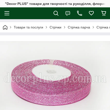
"Decor PLUS" товари для творчості та рукоділля, флористи
Товари та послуги
Стрічки
Стрічка парча
Стрічка 