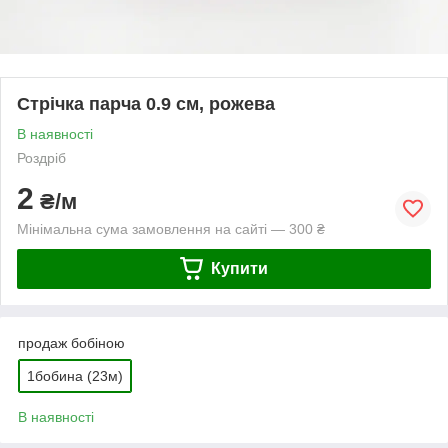
Стрічка парча 0.9 см, рожева
В наявності
Роздріб
2
₴/м
Мінімальна сума замовлення на сайті — 300 ₴
Купити
продаж бобіною
1бобина (23м)
В наявності