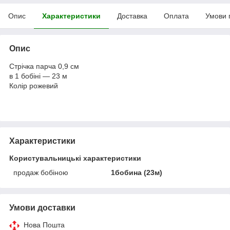
Опис
Характеристики
Доставка
Оплата
Умови 
Опис
Стрічка парча 0,9 см
в 1 бобіні — 23 м
Колір рожевий
Характеристики
Користувальницькі характеристики
продаж бобіною
1бобина (23м)
Умови доставки
Нова Пошта