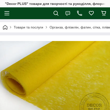
"Decor PLUS" товари для творчості та рукоділля, флористи
Товари та послуги
Органза, флізелін, фатин, сітка, плів