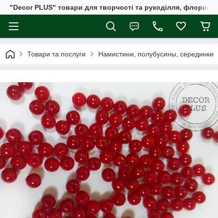
"Decor PLUS" товари для творчості та рукоділля, флористи
Товари та послуги
Намистини, полубусины, серединки