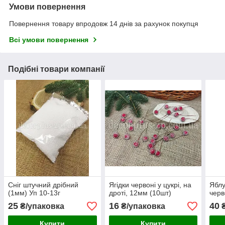
Умови повернення
Повернення товару впродовж 14 днів за рахунок покупця
Всі умови повернення
Подібні товари компанії
Сніг штучний дрібний
Ягідки червоні у цукрі, на
Яблу
(1мм) Уп 10-13г
дроті, 12мм (10шт)
черв
25
16
40
₴/упаковка
₴/упаковка
Купити
Купити