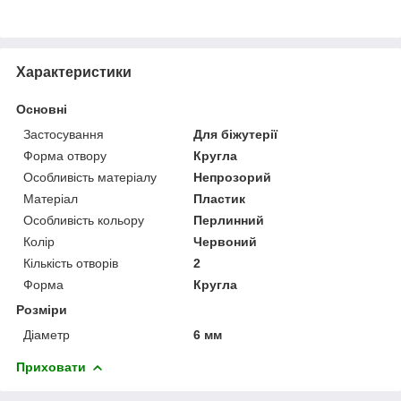
Характеристики
Основні
Застосування
Для біжутерії
Форма отвору
Кругла
Особливість матеріалу
Непрозорий
Матеріал
Пластик
Особливість кольору
Перлинний
Колір
Червоний
Кількість отворів
2
Форма
Кругла
Розміри
Діаметр
6 мм
Приховати