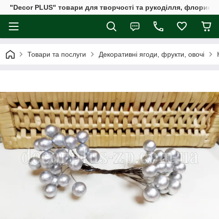
"Decor PLUS" товари для творчості та рукоділля, флористи
Товари та послуги
Декоративні ягоди, фрукти, овочі