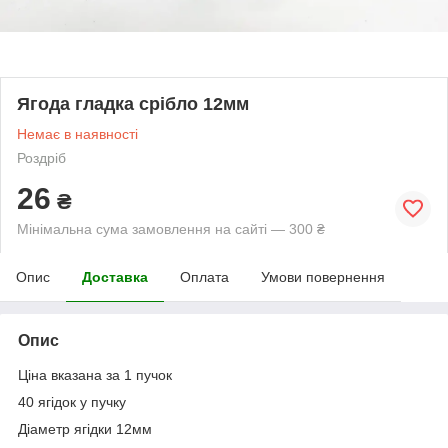
Ягода гладка срібло 12мм
Немає в наявності
Роздріб
26
₴
Мінімальна сума замовлення на сайті — 300 ₴
Опис
Доставка
Оплата
Умови повернення
Опис
Ціна вказана за 1 пучок
40 ягідок у пучку
Діаметр ягідки 12мм