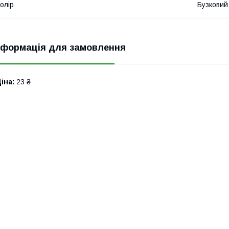
олір
Бузковий
нформація для замовлення
іна:
23 ₴