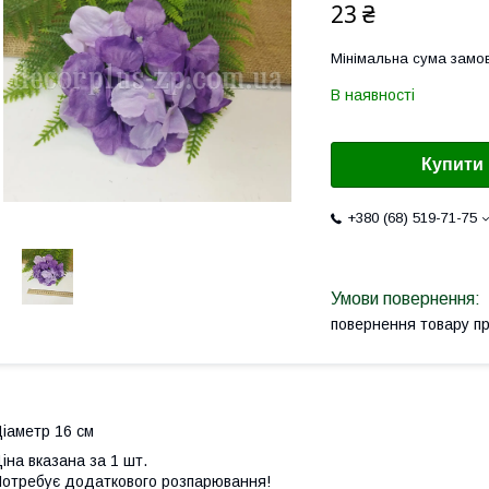
23 ₴
Мінімальна сума замов
В наявності
Купити
+380 (68) 519-71-75
повернення товару п
іаметр 16 см
іна вказана за 1 шт.
отребує додаткового розпарювання!