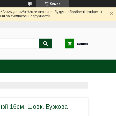
Кошик
06/2026 до 02/07/2026 включно, будуть оброблені пізніше. З
ня за тимчасові незручності!
Кошик
нзії 16см. Шовк. Бузкова