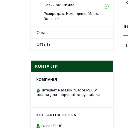
К
Новий рік. Різдво
Розпродаж. Некондиція. Уцінка.
Залишки.
І
О нас
Отзывы
Ц
КОНТАКТИ
Інтернет магазин "Decor PLUS"
товари для творчості та рукоділля
Decor PLUS