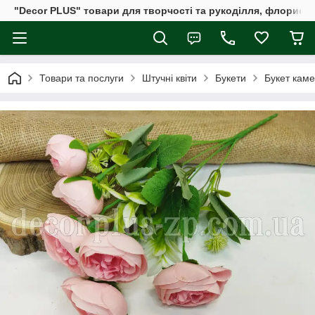
"Decor PLUS" товари для творчості та рукоділля, флористи
Товари та послуги
Штучні квіти
Букети
Букет каме