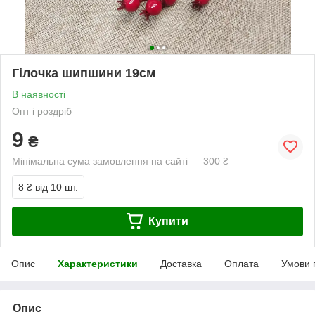
Гілочка шипшини 19см
В наявності
Опт і роздріб
9
₴
Мінімальна сума замовлення на сайті — 300 ₴
8 ₴
від 10 шт.
Купити
Опис
Характеристики
Доставка
Оплата
Умови 
Опис