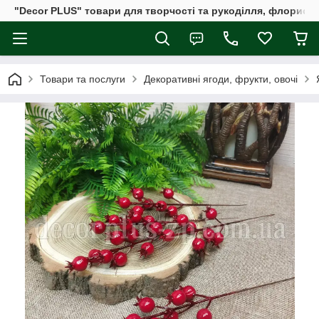
"Decor PLUS" товари для творчості та рукоділля, флористи
Товари та послуги
Декоративні ягоди, фрукти, овочі