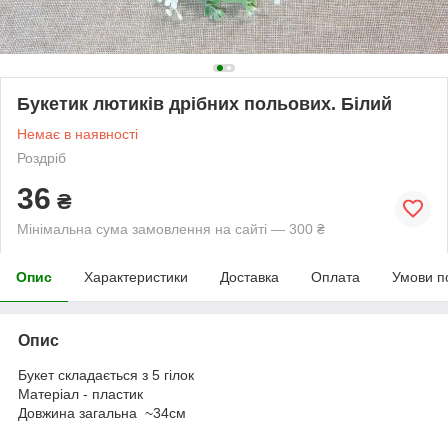
Букетик лютиків дрібних польових. Білий
Немає в наявності
Роздріб
36
₴
Мінімальна сума замовлення на сайті — 300 ₴
Опис
Характеристики
Доставка
Оплата
Умови п
Опис
Букет складається з 5 гілок
Матеріал - пластик
Довжина загальна ~34см