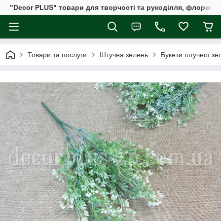
"Decor PLUS" товари для творчості та рукоділля, флористи
Товари та послуги
Штучна зелень
Букети штучної зе