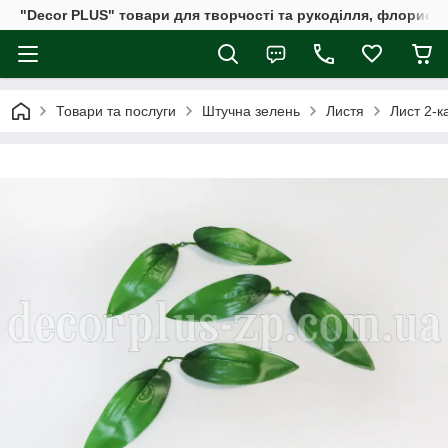
"Decor PLUS" товари для творчості та рукоділля, флористи
Товари та послуги
Штучна зелень
Листя
Лист 2-к