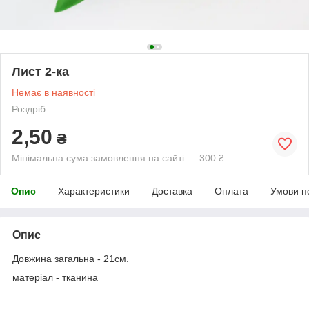
Лист 2-ка
Немає в наявності
Роздріб
2,50
₴
Мінімальна сума замовлення на сайті — 300 ₴
Опис
Характеристики
Доставка
Оплата
Умови п
Опис
Довжина загальна - 21см.
матеріал - тканина