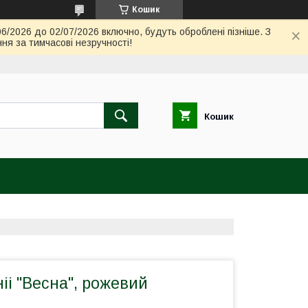
Кошик
06/2026 до 02/07/2026 включно, будуть оброблені пізніше. З
ня за тимчасові незручності!
Кошик
ніі "Весна", рожевий