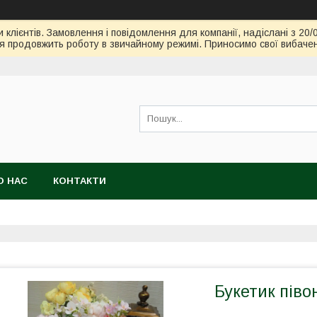
клієнтів. Замовлення і повідомлення для компанії, надіслані з 20/
я продовжить роботу в звичайному режимі. Приносимо свої вибачен
О НАС
КОНТАКТИ
Букетик піво