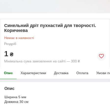
Синельний дріт пухнастий для творчості.
Коричнева
Немає в наявності
Роздріб
1
₴
Мінімальна сума замовлення на сайті — 300 ₴
Опис
Характеристики
Доставка
Оплата
Умови п
Опис
Ширина 5 мм
Довжина 30 см