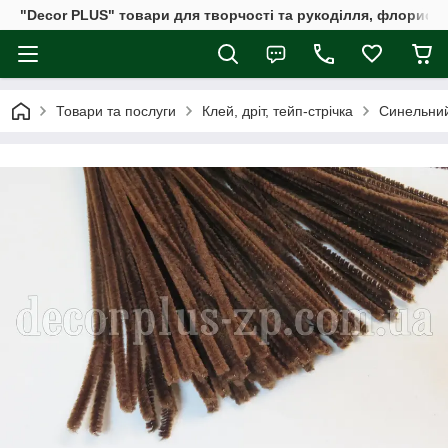
"Decor PLUS" товари для творчості та рукоділля, флористи
Товари та послуги
Клей, дріт, тейп-стрічка
Синельний