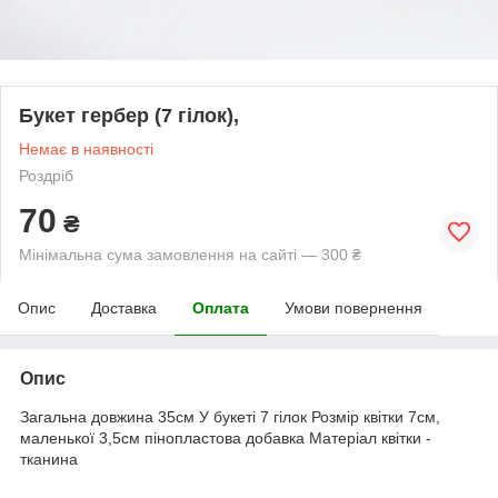
Букет гербер (7 гілок),
Немає в наявності
Роздріб
70
₴
Мінімальна сума замовлення на сайті — 300 ₴
Опис
Доставка
Оплата
Умови повернення
Опис
Загальна довжина 35см У букеті 7 гілок Розмір квітки 7см,
маленької 3,5см пінопластова добавка Матеріал квітки -
тканина