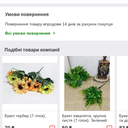
Умови повернення
Повернення товару впродовж 14 днів за рахунок покупця
Всі умови повернення
Подібні товари компанії
Букет гербер (7 гілок),
Букет евкаліпта, крупне
Буке
листя (7 гілок). Зелений
та д
70
50
83
₴
₴