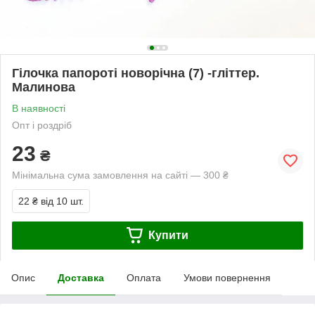
Гілочка папороті новорічна (7) -гліттер.
Малинова
В наявності
Опт і роздріб
23
₴
Мінімальна сума замовлення на сайті — 300 ₴
22 ₴
від 10 шт.
Купити
Опис
Доставка
Оплата
Умови повернення