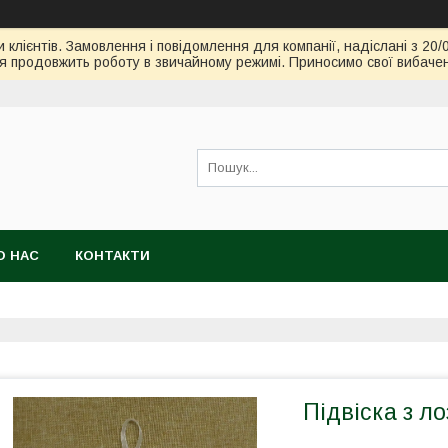
клієнтів. Замовлення і повідомлення для компанії, надіслані з 20/
я продовжить роботу в звичайному режимі. Приносимо свої вибачен
О НАС
КОНТАКТИ
Підвіска з л