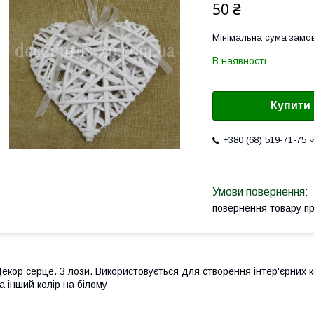
50 ₴
Мінімальна сума замов
В наявності
Купити
+380 (68) 519-71-75
повернення товару п
екор серце. З лози. Використовується для створення інтер'єрних к
а інший колір на білому