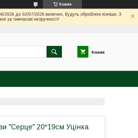
Кошик
06/2026 до 02/07/2026 включно, будуть оброблені пізніше. З
ня за тимчасові незручності!
Кошик
ози "Серце" 20*19см Уцінка