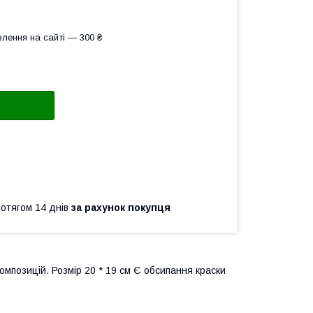
лення на сайті — 300 ₴
ротягом 14 днів
за рахунок покупця
омпозицій. Розмір 20 * 19 см Є обсипання краски