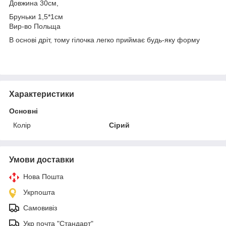
Довжина 30см,
Бруньки 1,5*1см
Вир-во Польща
В основі дріт, тому гілочка легко приймає будь-яку форму
Характеристики
Основні
Колір
Сірий
Умови доставки
Нова Пошта
Укрпошта
Самовивіз
Укр почта "Стандарт"