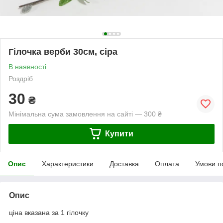
Гілочка верби 30см, сіра
В наявності
Роздріб
30
₴
Мінімальна сума замовлення на сайті — 300 ₴
Купити
Опис
Характеристики
Доставка
Оплата
Умови п
Опис
ціна вказана за 1 гілочку