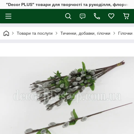
"Decor PLUS" товари для творчості та рукоділля, флористи
Товари та послуги
Тичинки, добавки, гілочки
Гілочки