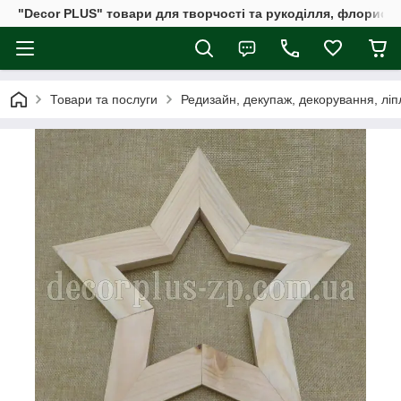
"Decor PLUS" товари для творчості та рукоділля, флористи
Товари та послуги
Редизайн, декупаж, декорування, лі