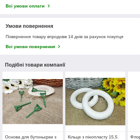
Всі умови оплати
Умови повернення
Повернення товару впродовж 14 днів за рахунок покупця
Всі умови повернення
Подібні товари компанії
Основа для бутоньєрки з
Кільце з пінопласту 15,5
Флор