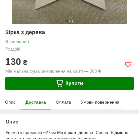
Зірка з дерева
В наявності
Роздріб
130
₴
Мінімальна сума замовлення на сайті — 300 ₴
Купити
Опис
Доставка
Оплата
Умови повернення
Опис
Розмір з променів ~27см Матеріал: дерево. Сосна. Відмінно
підходить для створення композицій і декору