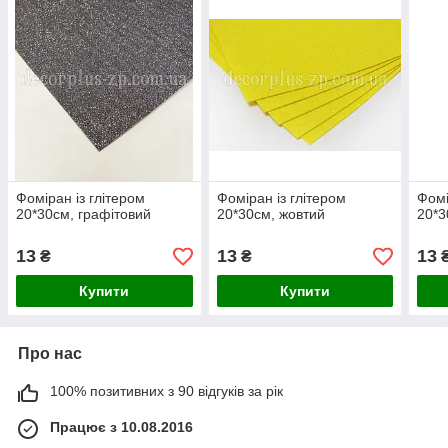
Фоміран із глітером
Фоміран із глітером
Фомі
20*30см, графітовий
20*30см, жовтий
20*3
13
13
13
₴
₴
Купити
Купити
Про нас
100% позитивних з 90 відгуків за рік
Працює з 10.08.2016