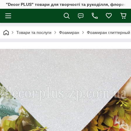
"Decor PLUS" товари для творчості та рукоділля, флористи
Товари та послуги
Фоамиран
Фоамиран глиттерный