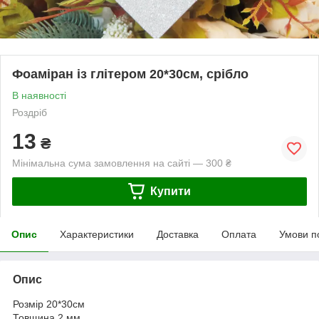
Фоаміран із глітером 20*30см, срібло
В наявності
Роздріб
13
₴
Мінімальна сума замовлення на сайті — 300 ₴
Купити
Опис
Характеристики
Доставка
Оплата
Умови п
Опис
Розмір 20*30см
Товщина 2 мм