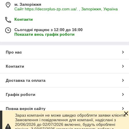
м. Запоріжжя
Сайт https://decorplus-zp.com.ua/. , Запоріжжя, Україна
Контакти
Сьогодні працює з 12:00 до 16:00
Показати весь графік роботи
Про нас
Контакти
Доставка та оплата
Графік роботи
Повна версія сайту
Зараз компанія не може швидко обробляти заявки клієнтів.
Замовлення і повідомлення для компанії, надіслані з
Сайт створено на маркетплейсі
Prom.ua
20/06/2026 до 02/07/2026 включно, будуть оброблені