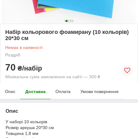
Набір кольорового фоамирану (10 кольорів)
20*30 см
Немає в наявності
Роздріб
70
₴/набір
Мінімальна сума замовлення на сайті — 300 ₴
Опис
Доставка
Оплата
Умови повернення
Опис
У наборі 10 кольорів
Розмір аркуша 20*30 см
Товщина 1,8 мм