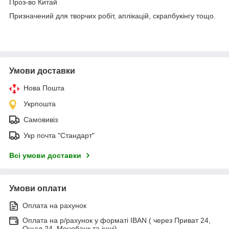
Проз-во Китай
Призначений для творчих робіт, аплікацій, скрапбукінгу тощо.
Умови доставки
Нова Пошта
Укрпошта
Самовивіз
Укр почта "Стандарт"
Всі умови доставки
Умови оплати
Оплата на рахунок
Оплата на р/рахунок у форматі IBAN ( через Приват 24,
Ощад 24, Монобанк та інші)