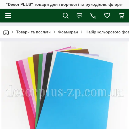
"Decor PLUS" товари для творчості та рукоділля, флористи
Товари та послуги
Фоамиран
Набір кольорового фоа