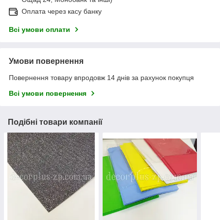
Оплата через касу банку
Всі умови оплати
Умови повернення
Повернення товару впродовж 14 днів за рахунок покупця
Всі умови повернення
Подібні товари компанії